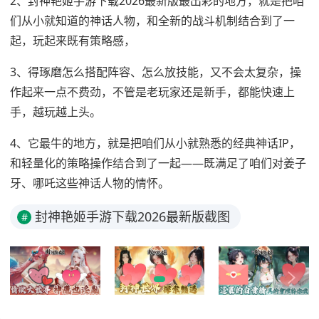
2、封神艳姬手游下载2026最新版最出彩的地方，就是把咱
们从小就知道的神话人物，和全新的战斗机制结合到了一
起，玩起来既有策略感，
3、得琢磨怎么搭配阵容、怎么放技能，又不会太复杂，操
作起来一点不费劲，不管是老玩家还是新手，都能快速上
手，越玩越上头。
4、它最牛的地方，就是把咱们从小就熟悉的经典神话IP，
和轻量化的策略操作结合到了一起——既满足了咱们对姜子
牙、哪吒这些神话人物的情怀。
封神艳姬手游下载2026最新版截图
#