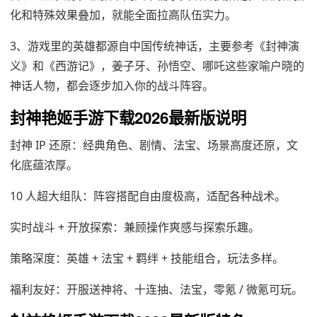
化和特殊效果叠加，就能全面拉高队伍实力。
3、游戏里的英雄都源自中国传统神话，主要参考《封神演
义》和《西游记》，姜子牙、孙悟空、哪吒这些家喻户晓的
神话人物，都会逐步加入你的战斗阵容。
封神艳姬手游下载2026最新版说明
封神 IP 还原：经典角色、剧情、法宝、场景高度还原，文
化底蕴浓厚。
10 人超大组队：阵容搭配自由度极高，适配各种战术。
实时战斗 + 开放探索：兼顾操作爽感与探索乐趣。
策略深度：英雄 + 法宝 + 羁绊 + 技能组合，玩法多样。
福利友好：开服送神将、十连抽、法宝，零氪 / 微氪可玩。