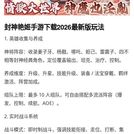
封神艳姬手游下载2026最新版玩法
1. 英雄收集与养成
神将阵容：收录姜子牙、杨戬、哪吒、妲己、雷震子、四不
相等封神经典角色，定位覆盖输出、坦克、治疗、控制。
养成维度：升级、升星、技能升级、装备 / 法宝穿戴、羁绊
激活、阵营加成。
组队上限：最多 10 人组队，可自由搭配多流派阵容（爆
发、控制、续航、AOE）。
2. 实时战斗系统
战斗模式：即时制战斗，强调技能衔接、走位、打断、集