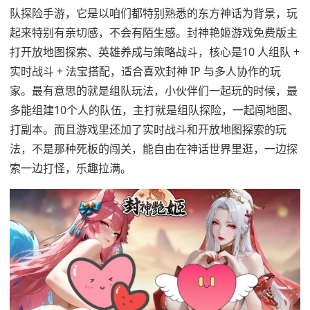
队探险手游，它是以咱们都特别熟悉的东方神话为背景，玩
起来特别有亲切感，不会有陌生感。封神艳姬游戏免费版主
打开放地图探索、英雄养成与策略战斗，核心是10 人组队 +
实时战斗 + 法宝搭配，适合喜欢封神 IP 与多人协作的玩
家。最有意思的就是组队玩法，小伙伴们一起玩的时候，最
多能组建10个人的队伍，主打就是组队探险，一起闯地图、
打副本。而且游戏里还加了实时战斗和开放地图探索的玩
法，不是那种死板的闯关，能自由在神话世界里逛，一边探
索一边打怪，乐趣拉满。