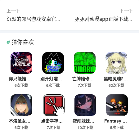
上一个
下一个
沉默的邻居游戏安卓官方版
豚豚剧动漫app正版下载无广告
猜你喜欢
你只能推搡手机版最新下载
别开灯喵游戏安卓官方版
亡牌维修员安卓移植版
黑暗灵魂2冷狐版下载
6次下载
6次下载
7次下载
62次下载
不洁圣女安卓汉化版
点击幸存者游戏下载手机版
夜闯妹妹房间安游戏最新版下载
Fantasy Domain幻域对决游戏安卓官方版
6次下载
7次下载
10次下载
5次下载