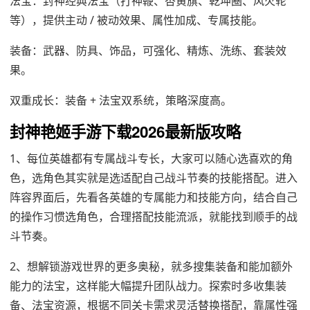
法宝：封神经典法宝（打神鞭、杏黄旗、乾坤圈、风火轮
等），提供主动 / 被动效果、属性加成、专属技能。
装备：武器、防具、饰品，可强化、精炼、洗练、套装效
果。
双重成长：装备 + 法宝双系统，策略深度高。
封神艳姬手游下载2026最新版攻略
1、每位英雄都有专属战斗专长，大家可以随心选喜欢的角
色，选角色其实就是选适配自己战斗节奏的技能搭配。进入
阵容界面后，先看各英雄的专属能力和技能方向，结合自己
的操作习惯选角色，合理搭配技能流派，就能找到顺手的战
斗节奏。
2、想解锁游戏世界的更多奥秘，就多搜集装备和能加额外
能力的法宝，这样能大幅提升团队战力。探索时多收集装
备、法宝资源，根据不同关卡需求灵活替换搭配，靠属性强