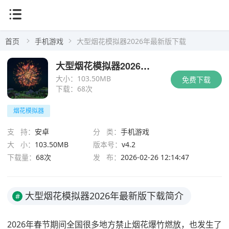
首页
手机游戏
大型烟花模拟器2026年最新版下载
大型烟花模拟器2026年最新版下载
大小：
103.50MB
免费下载
下载：
68次
烟花模拟器
支 持：
安卓
分 类：
手机游戏
大 小：
103.50MB
版本号：
v4.2
下载量：
68次
发 布：
2026-02-26 12:14:47
大型烟花模拟器2026年最新版下载简介
#
2026年春节期间全国很多地方禁止烟花爆竹燃放，也发生了