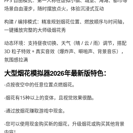
FPS 自由模式：第一人称在虚拟小镇、城堡、海滩、都市等
场景自由漫步，随时摆放点火，体验沉浸式互动
构建 / 编排模式：精准规划烟花位置、燃放顺序与时间轴，
一键播放完整的大师级烟花秀
动态环境：支持昼夜切换、天气（晴 / 云 / 雨）调节，搭配
3D 粒子特效 + 真实音效（爆炸声、噼啪声、背景音乐），
氛围感拉满
大型烟花模拟器2026年最新版特色：
-点按夜空中的任意位置点燃烟花。
-烟花有15种以上的变体，且视觉效果很酷。
-通过放烟花赚取游戏中现金。
-您可以使用现金购买新的烟花，升级烟花或购买其他背景
内容！