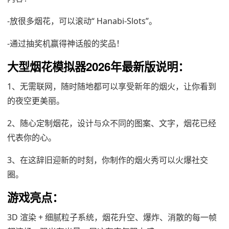
-放很多烟花，可以滚动“ Hanabi-Slots”。
-通过抽奖机赢得神话般的奖品！
大型烟花模拟器2026年最新版说明：
1、无需联网，随时随地都可以享受新年的烟火，让你看到
的夜空更美丽。
2、随心定制烟花，设计与众不同的图案、文字，烟花已经
代表你的心。
3、在这辞旧迎新的时刻，你制作的烟火秀可以火爆社交
圈。
游戏亮点：
3D 渲染 + 细腻粒子系统，烟花升空、爆炸、消散的每一帧