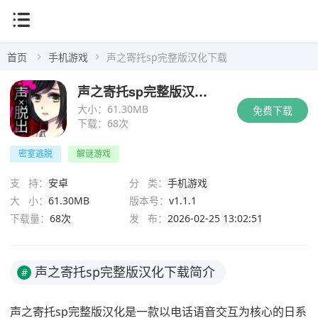
首页
手机游戏
声之寄托sp完整版汉化下载
声之寄托sp完整版汉化下载
大小：
61.30MB
免费下载
下载：
68次
密室逃脱
解谜游戏
支 持：
安卓
分 类：
手机游戏
大 小：
61.30MB
版本号：
v1.1.1
下载量：
68次
发 布：
2026-02-25 13:02:51
声之寄托sp完整版汉化下载简介
#
声之寄托sp完整版汉化是一款以电话语音交互为核心的日系