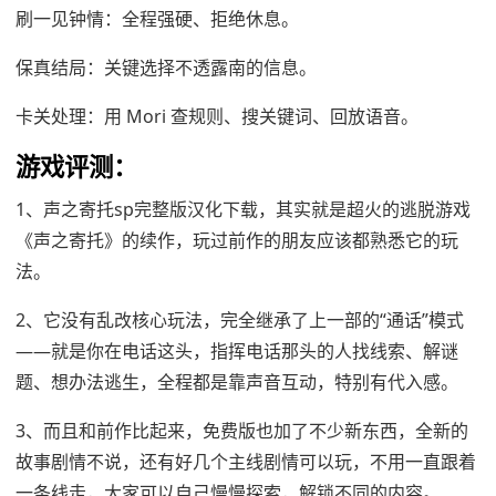
刷一见钟情：全程强硬、拒绝休息。
保真结局：关键选择不透露南的信息。
卡关处理：用 Mori 查规则、搜关键词、回放语音。
游戏评测：
1、声之寄托sp完整版汉化下载，其实就是超火的逃脱游戏
《声之寄托》的续作，玩过前作的朋友应该都熟悉它的玩
法。
2、它没有乱改核心玩法，完全继承了上一部的“通话”模式
——就是你在电话这头，指挥电话那头的人找线索、解谜
题、想办法逃生，全程都是靠声音互动，特别有代入感。
3、而且和前作比起来，免费版也加了不少新东西，全新的
故事剧情不说，还有好几个主线剧情可以玩，不用一直跟着
一条线走，大家可以自己慢慢探索，解锁不同的内容。