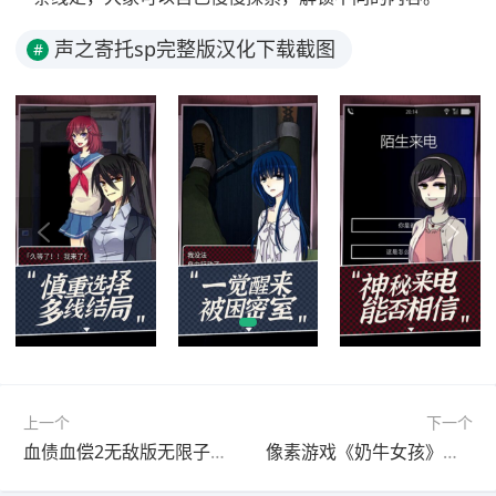
声之寄托sp完整版汉化下载截图
#
上一个
下一个
血债血偿2无敌版无限子弹下载
像素游戏《奶牛女孩》游戏下载