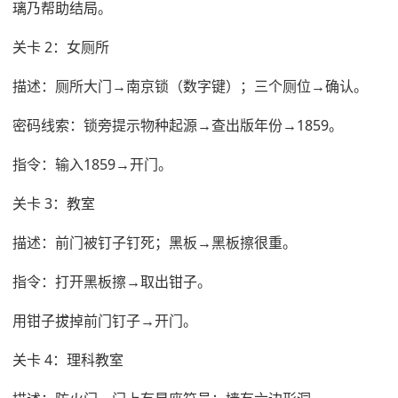
璃乃帮助结局。
关卡 2：女厕所
描述：厕所大门→南京锁（数字键）；三个厕位→确认。
密码线索：锁旁提示物种起源→查出版年份→1859。
指令：输入1859→开门。
关卡 3：教室
描述：前门被钉子钉死；黑板→黑板擦很重。
指令：打开黑板擦→取出钳子。
用钳子拔掉前门钉子→开门。
关卡 4：理科教室