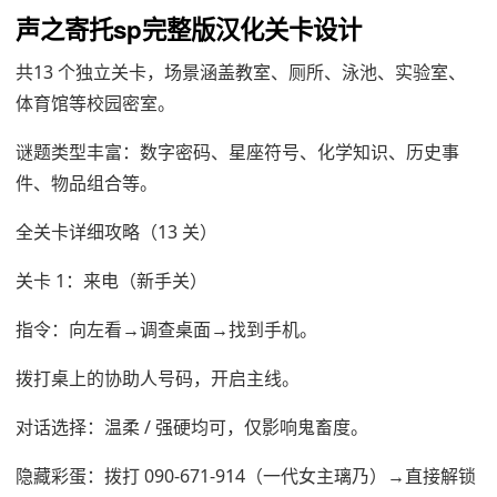
声之寄托sp完整版汉化关卡设计
共13 个独立关卡，场景涵盖教室、厕所、泳池、实验室、
体育馆等校园密室。
谜题类型丰富：数字密码、星座符号、化学知识、历史事
件、物品组合等。
全关卡详细攻略（13 关）
关卡 1：来电（新手关）
指令：向左看→调查桌面→找到手机。
拨打桌上的协助人号码，开启主线。
对话选择：温柔 / 强硬均可，仅影响鬼畜度。
隐藏彩蛋：拨打 090-671-914（一代女主璃乃）→直接解锁