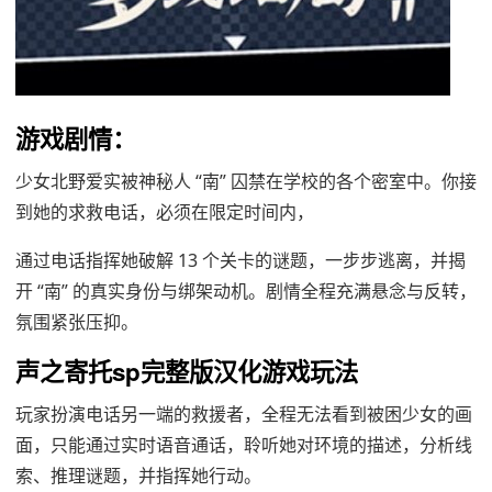
游戏剧情：
少女北野爱实被神秘人 “南” 囚禁在学校的各个密室中。你接
到她的求救电话，必须在限定时间内，
通过电话指挥她破解 13 个关卡的谜题，一步步逃离，并揭
开 “南” 的真实身份与绑架动机。剧情全程充满悬念与反转，
氛围紧张压抑。
声之寄托sp完整版汉化游戏玩法
玩家扮演电话另一端的救援者，全程无法看到被困少女的画
面，只能通过实时语音通话，聆听她对环境的描述，分析线
索、推理谜题，并指挥她行动。