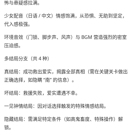
怖与悬疑感拉满。
少女配音（日语 / 中文）情感饱满，从恐惧、无助到坚定，
代入感极强。
环境音效（门锁、脚步声、风声）与 BGM 营造强烈的密室
压迫感。
多结局分支（共 4 种）
真结局：成功救出爱实，揭露全部真相（需在关键关卡做出
正确选择，如隐瞒 “南” 的信息）。
坏结局：救援失败，爱实遭遇不幸。
一见钟情结局：因对话选择触发的特殊情感结局。
隐藏结局：需满足特定条件（如高鬼畜度、特殊操作）解
锁。