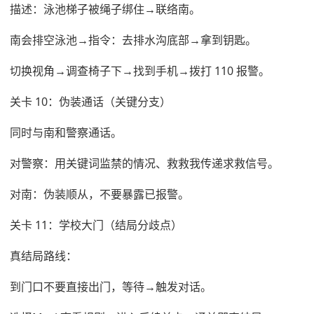
描述：泳池梯子被绳子绑住→联络南。
南会排空泳池→指令：去排水沟底部→拿到钥匙。
切换视角→调查椅子下→找到手机→拨打 110 报警。
关卡 10：伪装通话（关键分支）
同时与南和警察通话。
对警察：用关键词监禁的情况、救救我传递求救信号。
对南：伪装顺从，不要暴露已报警。
关卡 11：学校大门（结局分歧点）
真结局路线：
到门口不要直接出门，等待→触发对话。