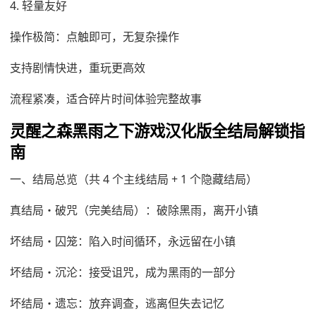
4. 轻量友好
操作极简：点触即可，无复杂操作
支持剧情快进，重玩更高效
流程紧凑，适合碎片时间体验完整故事
灵醒之森黑雨之下游戏汉化版全结局解锁指
南
一、结局总览（共 4 个主线结局 + 1 个隐藏结局）
真结局・破咒（完美结局）：破除黑雨，离开小镇
坏结局・囚笼：陷入时间循环，永远留在小镇
坏结局・沉沦：接受诅咒，成为黑雨的一部分
坏结局・遗忘：放弃调查，逃离但失去记忆