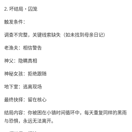
2. 坏结局・囚笼
触发条件：
调查不完整，关键线索缺失（如未找到母亲日记）
老渔夫：相信警告
神父：隐瞒真相
神秘女孩：拒绝跟随
地下室：逃离现场
最终抉择：留在核心
结局内容：你被困在小镇时间循环中，每天重复同样的黑雨
与恐惧，永远无法离开。