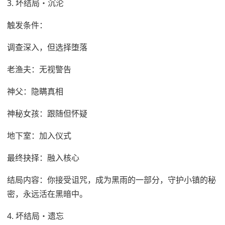
3. 坏结局・沉沦
触发条件：
调查深入，但选择堕落
老渔夫：无视警告
神父：隐瞒真相
神秘女孩：跟随但怀疑
地下室：加入仪式
最终抉择：融入核心
结局内容：你接受诅咒，成为黑雨的一部分，守护小镇的秘
密，永远活在黑暗中。
4. 坏结局・遗忘