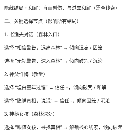
隐藏结局・和解：直面创伤，与过去和解（需全线索）
二、关键选择节点（影响所有结局）
1. 老渔夫对话（森林入口）
选择 “相信警告，远离森林” → 倾向遗忘 / 囚笼
选择 “无视警告，深入森林” → 倾向破咒 / 沉沦
2. 神父忏悔（教堂）
选择 “坦白童年过错” → 信任 +，倾向破咒 / 和解
选择 “隐瞒真相，说谎” → 信任 -，倾向囚笼 / 沉沦
3. 神秘女孩（森林深处）
选择 “跟随女孩，寻找真相” → 解锁核心线索，倾向破咒