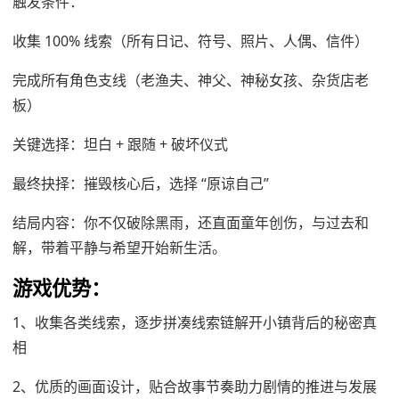
触发条件：
收集 100% 线索（所有日记、符号、照片、人偶、信件）
完成所有角色支线（老渔夫、神父、神秘女孩、杂货店老
板）
关键选择：坦白 + 跟随 + 破坏仪式
最终抉择：摧毁核心后，选择 “原谅自己”
结局内容：你不仅破除黑雨，还直面童年创伤，与过去和
解，带着平静与希望开始新生活。
游戏优势：
1、收集各类线索，逐步拼凑线索链解开小镇背后的秘密真
相
2、优质的画面设计，贴合故事节奏助力剧情的推进与发展