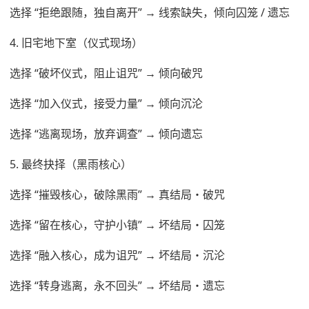
选择 “拒绝跟随，独自离开” → 线索缺失，倾向囚笼 / 遗忘
4. 旧宅地下室（仪式现场）
选择 “破坏仪式，阻止诅咒” → 倾向破咒
选择 “加入仪式，接受力量” → 倾向沉沦
选择 “逃离现场，放弃调查” → 倾向遗忘
5. 最终抉择（黑雨核心）
选择 “摧毁核心，破除黑雨” → 真结局・破咒
选择 “留在核心，守护小镇” → 坏结局・囚笼
选择 “融入核心，成为诅咒” → 坏结局・沉沦
选择 “转身逃离，永不回头” → 坏结局・遗忘