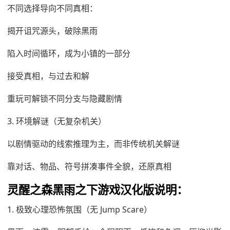
不同选择导向不同真相：
揭开诅咒源头，破除黑雨
陷入时间循环，成为小镇的一部分
接受真相，与过去和解
重玩可解锁不同分支与隐藏剧情
3. 环境解谜（无复杂机关）
以剧情驱动的线索推理为主，而非传统机关解谜
靠对话、物品、符号拼凑事件全貌，还原真相
灵醒之森黑雨之下游戏汉化版说明：
1. 极致心理恐怖氛围（无 Jump Scare）