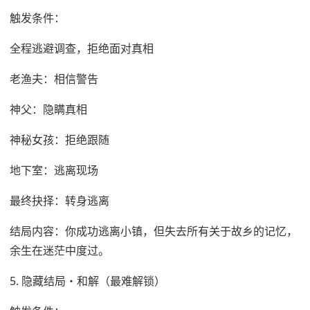
触发条件：
全程逃避调查，拒绝面对真相
老渔夫：相信警告
神父：隐瞒真相
神秘女孩：拒绝跟随
地下室：逃离现场
最终抉择：转身逃离
结局内容：你成功逃离小镇，但失去所有关于故乡的记忆，
余生在迷茫中度过。
5. 隐藏结局・和解（最难解锁）