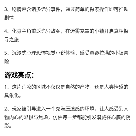
3、剧情包含诸多诡异事件，通过简单的探索操作即可推动
剧情
4、化身主角重返诡异故乡，在迷雾笼罩的小镇开启真相探
寻之旅
5、沉浸式心理恐怖视觉小说体验，感受悬疑拉满的小镇冒
险
游戏亮点：
1、这片荒凉的区域不仅仅是自然的产物，还是人类情感的
具象化。
2、玩家被引导进入一个充满压迫感的环境，让人感受到人
物内心的恐惧与焦虑，仿佛每一步都能引发潜藏在心底的阴
影。