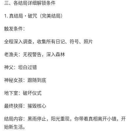
三、各结局详细解锁条件
1. 真结局・破咒（完美结局）
触发条件：
全程深入调查，收集所有日记、符号、照片
老渔夫：无视警告，深入森林
神父：坦白过错
神秘女孩：跟随到底
地下室：破坏仪式
最终抉择：摧毁核心
结局内容：黑雨停止，阳光重现，你带着真相离开小镇，开
始新生活。