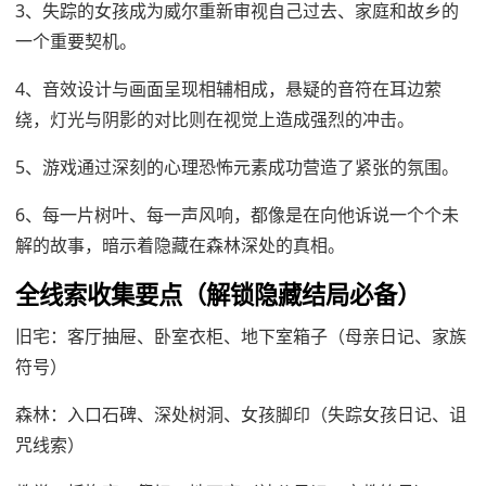
3、失踪的女孩成为威尔重新审视自己过去、家庭和故乡的
一个重要契机。
4、音效设计与画面呈现相辅相成，悬疑的音符在耳边萦
绕，灯光与阴影的对比则在视觉上造成强烈的冲击。
5、游戏通过深刻的心理恐怖元素成功营造了紧张的氛围。
6、每一片树叶、每一声风响，都像是在向他诉说一个个未
解的故事，暗示着隐藏在森林深处的真相。
全线索收集要点（解锁隐藏结局必备）
旧宅：客厅抽屉、卧室衣柜、地下室箱子（母亲日记、家族
符号）
森林：入口石碑、深处树洞、女孩脚印（失踪女孩日记、诅
咒线索）