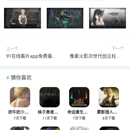
上一个
下一个
91在线看片app免费看片下载
像素火影次世代创立柱间版2026最新版
猜你喜欢
挤牛奶少女手游最新版
袜子勇者安卓下载安装
命运重生解锁版下载
雾影猎人安卓移植版
7次下载
11次下载
7次下载
8次下载