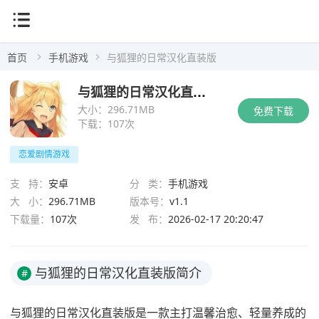
首页
手机游戏
与狐狸的日常汉化直装版
与狐狸的日常汉化直装版
大小：
296.71MB
免费下载
下载：
107次
恋爱剧情游戏
支 持：
安卓
分 类：
手机游戏
大 小：
296.71MB
版本号：
v1.1
下载量：
107次
发 布：
2026-02-17 20:20:47
与狐狸的日常汉化直装版简介
#
与狐狸的日常汉化直装版是一款主打温馨治愈、轻量养成的