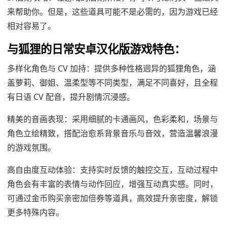
来帮助你。但是，这些道具可能不是必需的，因为游戏已经
相对容易了。
与狐狸的日常安卓汉化版游戏特色：
多样化角色与 CV 加持：提供多种性格迥异的狐狸角色，涵
盖萝莉、御姐、温柔型等不同类型，满足不同喜好，且全程
有日语 CV 配音，提升剧情沉浸感。
精美的音画表现：采用细腻的卡通画风，色彩柔和，场景与
角色立绘精致，搭配治愈系背景音乐与音效，营造温馨浪漫
的游戏氛围。
高自由度互动体验：支持实时反馈的触控交互，互动过程中
角色会有丰富的表情与动作回应，增强互动真实感。同时，
可通过金币购买亲密加倍券等道具，高效提升亲密度，解锁
更多特殊内容。