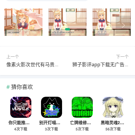
上一个
下一个
像素火影次世代有马贵将版下载
狮子影评app下载无广告版
猜你喜欢
你只能推搡手机版最新下载
别开灯喵游戏安卓官方版
亡牌维修员安卓移植版
黑暗灵魂2冷狐版下载
4次下载
3次下载
5次下载
56次下载