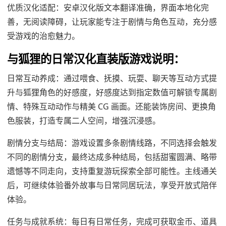
优质汉化适配：安卓汉化版文本翻译准确，界面本地化完
善，无阅读障碍，让玩家能专注于剧情与角色互动，充分感
受游戏的治愈魅力。
与狐狸的日常汉化直装版游戏说明：
日常互动养成：通过喂食、抚摸、玩耍、聊天等互动方式提
升与狐狸角色的好感度，好感度达到指定数值可解锁专属剧
情、特殊互动动作与精美 CG 画面。还能装饰房间、更换角
色服装，打造专属二人空间，增强沉浸感。
剧情分支与结局：游戏设置多条剧情线路，不同选择会触发
不同的剧情分支，最终达成多种结局，包括甜蜜圆满、略带
遗憾等不同走向，支持重复游玩探索全部可能性。主线通关
后，可继续体验番外故事与日常同居玩法，享受开放式陪伴
体验。
任务与成就系统：每日有日常任务，完成可获取金币、道具