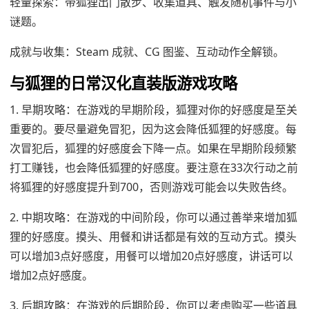
轻量探索：带狐狸出门散步、收集道具、触发随机事件与小
谜题。
成就与收集：Steam 成就、CG 图鉴、互动动作全解锁。
与狐狸的日常汉化直装版游戏攻略
1. 早期攻略：在游戏的早期阶段，狐狸对你的好感度是至关
重要的。要尽量避免冒犯，因为这会降低狐狸的好感度。每
次冒犯后，狐狸的好感度会下降一点。如果在早期阶段频繁
打工赚钱，也会降低狐狸的好感度。要注意在33次行动之前
将狐狸的好感度提升到700，否则游戏可能会以失败告终。
2. 中期攻略：在游戏的中间阶段，你可以通过善举来增加狐
狸的好感度。摸头、用餐和讲话都是有效的互动方式。摸头
可以增加3点好感度，用餐可以增加20点好感度，讲话可以
增加2点好感度。
3. 后期攻略：在游戏的后期阶段，你可以考虑购买一些道具