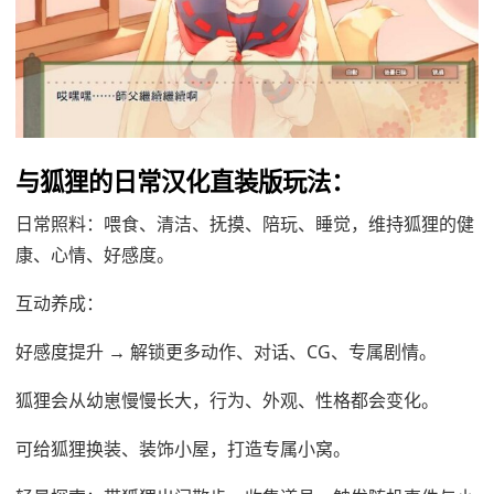
与狐狸的日常汉化直装版玩法：
日常照料：喂食、清洁、抚摸、陪玩、睡觉，维持狐狸的健
康、心情、好感度。
互动养成：
好感度提升 → 解锁更多动作、对话、CG、专属剧情。
狐狸会从幼崽慢慢长大，行为、外观、性格都会变化。
可给狐狸换装、装饰小屋，打造专属小窝。