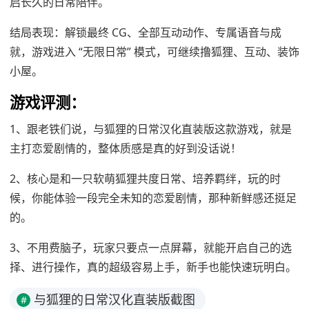
启长久的日常陪伴。
结局表现：解锁最终 CG、全部互动动作、专属语音与成
就，游戏进入 “无限日常” 模式，可继续撸狐狸、互动、装饰
小屋。
游戏评测：
1、跟老铁们说，与狐狸的日常汉化直装版这款游戏，就是
主打恋爱剧情的，整体质感是真的好到没话说！
2、核心是和一只软萌狐狸共度日常、培养羁绊，玩的时
候，你能体验一段完全未知的恋爱剧情，那种新鲜感还挺足
的。
3、不用费脑子，玩家只要点一点屏幕，就能开启自己的选
择、进行操作，真的超级容易上手，新手也能快速玩明白。
与狐狸的日常汉化直装版截图
#