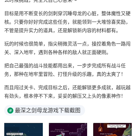
目标是用不断变长的剑刺穿沉睡母龙的心脏，整体魔性又硬
核。只要你好好完成这些任务，就能领到一大堆惊喜奖励，
不管是提升实力的道具，还是解锁新内容的材料都有。
玩的时候也很简单，指尖稍微灵活一点，操控着角色一路闯
关、深入地牢，遇到各种各样的敌人就正面硬刚。
把自己最强的战斗技能都用出来，一步步完成所有战斗任
务，那种在地牢里冒险、打怪升级的乐趣，真的太爽了！
而且闯过关卡、完成目标之后，还能解锁更多成就，越玩越
有劲头，根本停不下来，妥妥的解压又上头的像素神作！
最深之剑母龙游戏下载截图
#