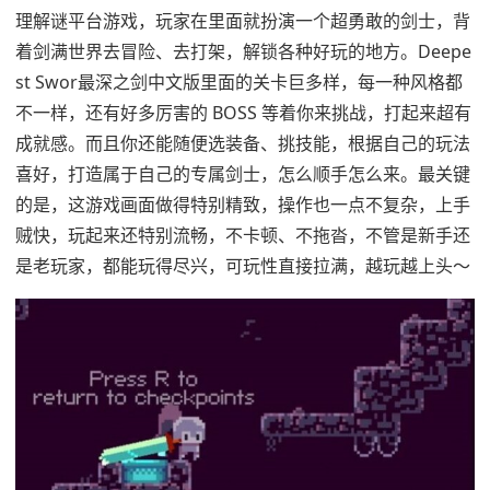
理解谜平台游戏，玩家在里面就扮演一个超勇敢的剑士，背
着剑满世界去冒险、去打架，解锁各种好玩的地方。Deepe
st Swor最深之剑中文版里面的关卡巨多样，每一种风格都
不一样，还有好多厉害的 BOSS 等着你来挑战，打起来超有
成就感。而且你还能随便选装备、挑技能，根据自己的玩法
喜好，打造属于自己的专属剑士，怎么顺手怎么来。最关键
的是，这游戏画面做得特别精致，操作也一点不复杂，上手
贼快，玩起来还特别流畅，不卡顿、不拖沓，不管是新手还
是老玩家，都能玩得尽兴，可玩性直接拉满，越玩越上头～