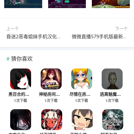
上一个
下一个
昏迷2恶毒姐妹手机汉化版下载
微微直播579手机版最新下载
猜你喜欢
黑百合的嘲笑游戏下载手机版
神秘房间女孩生存手游安卓版下载
尽情在房间玩耍游戏真人版
逃离魅魔医院手机版下载
1次下载
1次下载
1次下载
1次下载