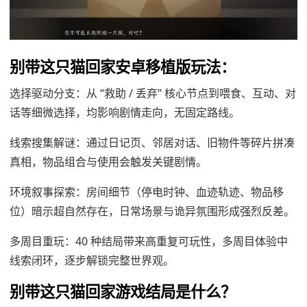
别带这只猫回家安卓移植版玩法：
选择驱动分支：从 “救助 / 丢弃” 核心节点到喂食、互动、对
话等细微选择，均影响剧情走向，无固定路线。
线索搜集解谜：通过日记页、邻居对话、旧物件等碎片拼凑
真相，物品组合与使用会触发关键剧情。
环境叙事探索：房间细节（停电时钟、血迹轨迹、物品移
位）暗示超自然存在，日常场景与诡异氛围形成强烈反差。
多周目重玩：40 种结局带来高重复可玩性，多周目体验中
线索闭环，逐步解锁完整世界观。
别带这只猫回家游戏结局是什么？