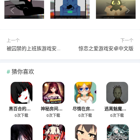
上一个
下一个
被囚禁的上班族游戏安卓官方版
惊恋之爱游戏安卓中文版
猜你喜欢
黑百合的嘲笑游戏下载手机版
神秘房间女孩生存手游安卓版下载
尽情在房间玩耍游戏真人版
逃离魅魔医院手机版下载
0次下载
0次下载
0次下载
0次下载