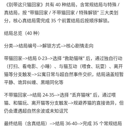
《别带这只猫回家》共有 40 种结局，含常规结局与特殊 /
真结局，按 “带猫回家 / 不带猫回家 / 特殊解锁” 三大类划
分，核心真结局需完成 35 个前置结局后按顺序解锁。
结局总览（40 种）
分类-->结局编号-->解锁方式-->核心剧情走向
带猫回家-->结局 0-23-->选择 “救助猫咪” 后，通过独自行动
（打扫、看电影、小睡）、与猫互动（喂食、玩耍）、离开
猫等分支触发-->公寓日常与超自然事件交织，结局涵盖短暂
平静、诡异纠缠、黑暗同化等
不带猫回家-->结局 24-35-->选择 “丢弃猫咪” 后，通过喂
猫、和猫玩、离开猫等分支触发-->规避养猫的直接诡异，但
仍会遭遇超自然余波或未知诅咒
最终结局（含真结局）-->结局 36-40-->完成 35 个常规结局