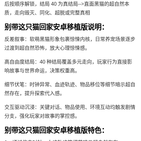
后按顺序解锁，结局 40 为真结局-->直面黑猫的超自然本
质，走向毁灭、同化、超脱或完整真相
别带这只猫回家安卓移植版说明：
反差叙事：软萌黑猫形象包裹惊悚内核，日常养宠场景逐步
过渡到超自然恐怖，放大心理惊悚感。
高自由度结局：40 种结局覆盖多元走向，玩家行为直接影
响故事与世界命运，决策权重高。
细节伏笔：时钟异常、血迹轨迹、物品移位等细节暗示超自
然存在，提升探索代入感。
交互驱动沉浸：关键对话、物品使用、环境互动均触发剧情
分支，强化玩家对故事的掌控感。
别带这只猫回家安卓移植版特色：