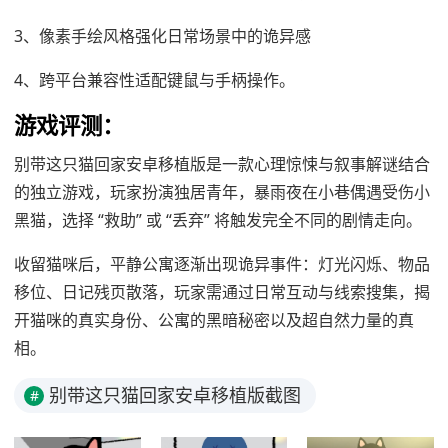
3、像素手绘风格强化日常场景中的诡异感
4、跨平台兼容性适配键鼠与手柄操作。
游戏评测：
别带这只猫回家安卓移植版是一款心理惊悚与叙事解谜结合
的独立游戏，玩家扮演独居青年，暴雨夜在小巷偶遇受伤小
黑猫，选择 “救助” 或 “丢弃” 将触发完全不同的剧情走向。
收留猫咪后，平静公寓逐渐出现诡异事件：灯光闪烁、物品
移位、日记残页散落，玩家需通过日常互动与线索搜集，揭
开猫咪的真实身份、公寓的黑暗秘密以及超自然力量的真
相。
别带这只猫回家安卓移植版截图
#