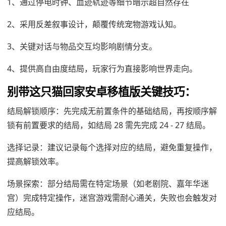
1、通过停电时钟、血迹轨迹等细节暗示超自然存在
2、采用反差叙事设计，颠覆传统宠物游戏认知。
3、关键对话与物品交互均影响剧情分支。
4、提供高自由度结局，玩家行为直接影响世界走向。
别带这只猫回家安卓移植版关键技巧：
结局解锁顺序：先完成无前置条件的基础结局，再按顺序解
锁有前置要求的结局，如结局 28 需先完成 24 - 27 结局。
选择记录：建议记录每个选择对应的结局，避免重复操作，
提高解锁效率。
场景探索：部分结局需在特定场景（如老剧院、嘉年华迷
宫）完成特定操作，迷宫游戏需耐心通关，失败也会触发对
应结局。