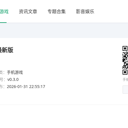
游戏
资讯文章
专题合集
影音娱乐
最新版
类：
手机游戏
号：
v0.3.0
手
布：
2026-01-31 22:55:17