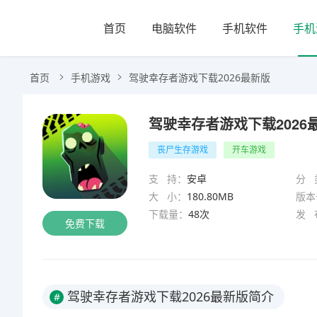
首页
电脑软件
手机软件
手机
首页
手机游戏
驾驶幸存者游戏下载2026最新版
驾驶幸存者游戏下载2026
丧尸生存游戏
开车游戏
支 持：
安卓
分 
大 小：
180.80MB
版本
下载量：
48次
发 
免费下载
驾驶幸存者游戏下载2026最新版简介
#