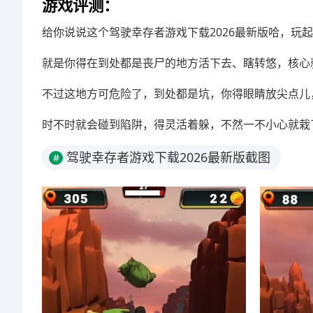
游戏评测：
给你说说这个驾驶幸存者游戏下载2026最新版哈，玩
就是你得在到处都是丧尸的地方活下去、瞎转悠，核心
不过这地方可危险了，到处都是坑，你得眼睛放尖点儿
时不时就会碰到陷阱，得灵活着躲，不然一不小心就栽
驾驶幸存者游戏下载2026最新版截图
#