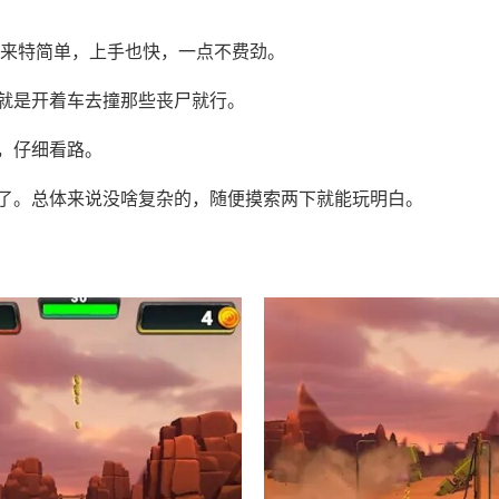
起来特简单，上手也快，一点不费劲。
就是开着车去撞那些丧尸就行。
，仔细看路。
了。总体来说没啥复杂的，随便摸索两下就能玩明白。