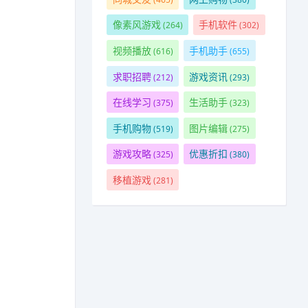
像素风游戏
手机软件
(264)
(302)
视频播放
手机助手
(616)
(655)
求职招聘
游戏资讯
(212)
(293)
在线学习
生活助手
(375)
(323)
手机购物
图片编辑
(519)
(275)
游戏攻略
优惠折扣
(325)
(380)
移植游戏
(281)