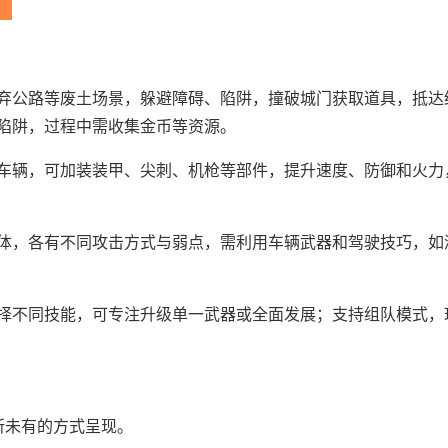
弃公路等废土场景，躲避障碍、陷阱，撞破城门获取道具，抵达
陷阱，过程中需收集金币等资源。
车辆，可加装装甲、尖刺、机枪等部件，提升速度、防御和火力
体，各有不同攻击方式与弱点，需利用车辆武器和驾驶技巧，如
择不同技能，可专注升级单一武器或全面发展；支持组队模式，
所未有的方式呈现。