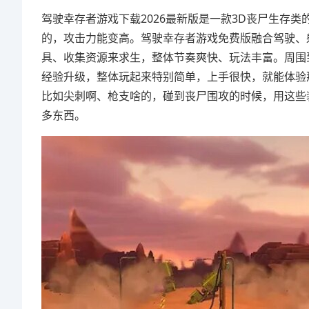
驾驶幸存者游戏下载2026最新版是一款3D丧尸生存
的，攻击力能变高。驾驶幸存者游戏免费版融合驾驶、
具、收集资源来求生，整体节奏爽快、玩法丰富。周围
经验升级，整体玩起来特别简单，上手很快，就能体验
比如尖刺啊、枪支啥的，碰到丧尸围攻的时候，用这些
多东西。