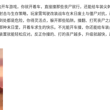
类的开车游戏，你就开着车，直接撞那些丧尸就行，还能给车装尖
射击与生存策略，玩家需驾驶改装战车在末日废土与僵尸对抗，
到处都是危险，你得灵活点，躲开那些陷阱。撞翻、打死丧尸之
那种末日里，开着车求生的快乐。不光能开车撞，你还能给车装
装置就能轻松应对。反正你撞的、打的丧尸越多，升级就越快，