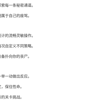
探索每一条秘密通道。
制属于自己的座驾。
设计的流畅灵敏操作。
情况自定义不同策略。
准备扑向你的丧尸。
一举一动做出反应。
定，保住性命。
新的关卡挑战。