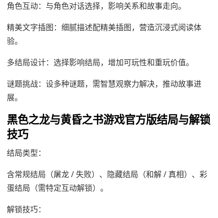
角色互动：与角色对话选择，影响关系和故事走向。
精美文字插图：细腻描述配精美插图，营造沉浸式阅读体
验。
多结局设计：选择影响结局，增加可玩性和重玩价值。
谜题挑战：设多种谜题，需智慧观察力解决，推动故事进
展。
黑色之龙与黄昏之书游戏官方版结局与解锁
技巧
结局类型：
含常规结局（屠龙 / 失败）、隐藏结局（和解 / 真相）、彩
蛋结局（需特定互动解锁）。
解锁技巧：