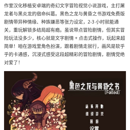
作室汉化移植安卓端的奇幻文字冒险视觉小说游戏，主打屠
龙者与黑炎龙的宿命纠葛。黑色之龙与黄昏之书游戏免费版
剧情带异种情缘、种族嫌恶等张力设定，2-3 小时就能通
关，重玩解锁多结局超有瘾。虽说带点冒险剧情，但其实冒
险玩法没多少，核心就是文字剧情 + 点击式操作，玩起来超
简单！咱在游戏里角色扮演，跟着剧情走就行，画风是软乎
乎的卡通感，沉浸式感受这段超精彩的冒险剧情，剧情党绝
对爱了！