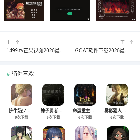
上一个
下一个
1499.tv​芒果视频2026最新版
GOAT软件下载2026最新版
猜你喜欢
挤牛奶少女手游最新版
袜子勇者安卓下载安装
命运重生解锁版下载
雾影猎人安卓移植版
6次下载
9次下载
6次下载
5次下载