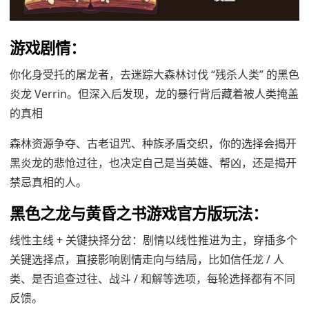
游戏剧情：
你化身受托的屠龙者，去迷踪大森林讨伐 “残杀人类” 的黑色
炎龙 Verrin。但深入后发现，龙的暴行背后藏着被人类掩盖
的真相
森林资源争夺、古老诅咒、种族矛盾交织，你的选择会揭开
黑炎龙的悲怆过往，也决定自己是当英雄、帮凶，还是揭开
禁忌真相的人。
黑色之龙与黄昏之书游戏官方版玩法：
线性主线 + 关键抉择分岔：剧情以线性推进为主，穿插多个
关键选择点，直接影响剧情走向与结局，比如信任龙 / 人
类、是否追查过往、战斗 / 和解等选项，每轮选择都有不同
反馈。