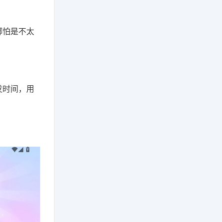
哪怕是不太
发时间，用