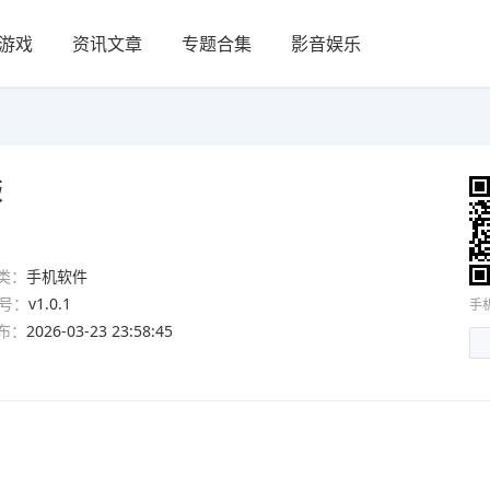
游戏
资讯文章
专题合集
影音娱乐
版
类：
手机软件
号：
v1.0.1
手
布：
2026-03-23 23:58:45