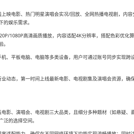
线上映电影、热门明星演唱会实况/回放、全网热播电视剧，内容
下的娱乐需求。
0P/1080P高清画质播放，内容适配4K分辨率，搭配色彩优化
验。
手机、平板电脑、电脑等多类设备，用户可通过账号同步实现跨
行业动态，第一时间上线最新电影、电视剧集及演唱会资源，确
盖电影、演唱会、电视剧三大品类，且细分多种题材（如悬疑、
广泛的选择空间。
带宽适配能力，确保在不同网络环境下均能实现流畅播放；同时