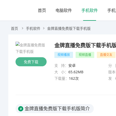
首页
电脑软件
手机软件
手机
首页
手机软件
金牌直播免费版下载手机版
金牌直播免费版下载手机
视频播放
视频直播
直播交友
免费下载
支 持：
安卓
分 
大 小：
65.62MB
版本
下载量：
162次
发 
金牌直播免费版下载手机版简介
#