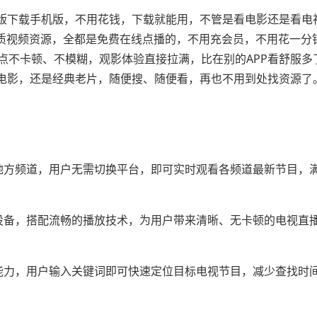
费版下载手机版，不用花钱，下载就能用，不管是看电影还是看电
优质视频资源，全都是免费在线点播的，不用充会员，不用花一分
点不卡顿、不模糊，观影体验直接拉满，比在别的APP看舒服多
门电影，还是经典老片，随便搜、随便看，再也不用到处找资源了
地方频道，用户无需切换平台，即可实时观看各频道最新节目，
设备，搭配流畅的播放技术，为用户带来清晰、无卡顿的电视直
能力，用户输入关键词即可快速定位目标电视节目，减少查找时