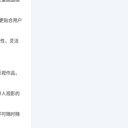
容更贴合用户
特性，灵活
影视作品，
单人观影的
即可随时随