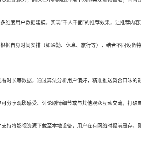
过多维度用户数据建模，实现“千人千面”的推荐效果，让推荐内
户可根据自身时间安排（如通勤、休息、旅行等），结合不同设备
观看时长等数据，通过算法分析用户偏好，精准推送契合口味的
户可分享观影感受、讨论剧情细节或与其他观众互动交流，打破
件支持将影视资源下载至本地设备，用户在有网络时提前缓存，