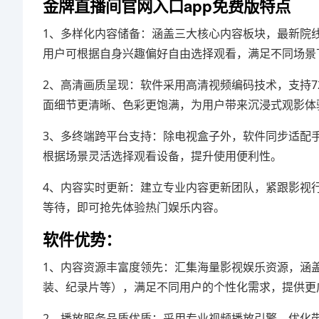
金牌直播间官网入口app免费版特点
1、多样化内容储备：涵盖三大核心内容板块，最新院
用户可根据自身兴趣偏好自由选择观看，满足不同场景
2、高清画质呈现：软件采用高清视频编码技术，支持72
面细节更清晰、色彩更饱满，为用户带来沉浸式观影体
3、多终端跨平台支持：除电视盒子外，软件同步适配
根据场景灵活选择观看设备，提升使用便利性。
4、内容实时更新：建立专业内容更新团队，紧跟影视
等待，即可抢先体验热门娱乐内容。
软件优势：
1、内容资源丰富度领先：汇集海量影视娱乐资源，涵
装、纪录片等），满足不同用户的个性化需求，提供更
2、播放服务品质优质：采用专业视频播放引擎，优化