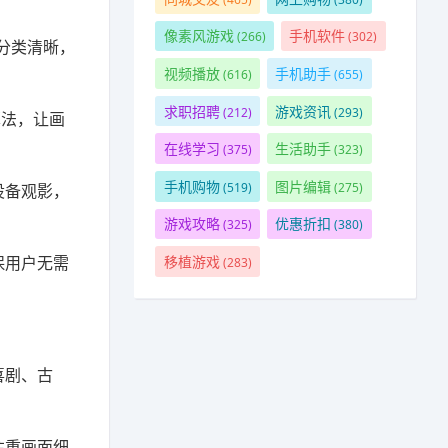
像素风游戏
手机软件
(266)
(302)
分类清晰，
视频播放
手机助手
(616)
(655)
求职招聘
游戏资讯
(212)
(293)
算法，让画
在线学习
生活助手
(375)
(323)
手机购物
图片编辑
(519)
(275)
设备观影，
游戏攻略
优惠折扣
(325)
(380)
移植游戏
保用户无需
(283)
喜剧、古
注重画面细