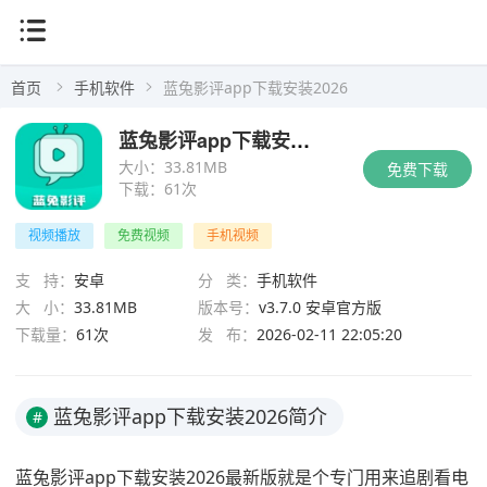
首页
手机软件
蓝兔影评app下载安装2026
蓝兔影评app下载安装2026
大小：
33.81MB
免费下载
下载：
61次
视频播放
免费视频
手机视频
支 持：
安卓
分 类：
手机软件
大 小：
33.81MB
版本号：
v3.7.0 安卓官方版
下载量：
61次
发 布：
2026-02-11 22:05:20
蓝兔影评app下载安装2026简介
#
蓝兔影评app下载安装2026最新版就是个专门用来追剧看电