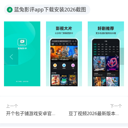
蓝兔影评app下载安装2026截图
#
上一个
下一个
开个包子铺游戏安卓官方版
豆丁视频2026最新版本下载