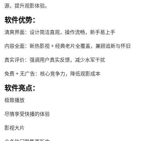
源，提升观影体验。
软件优势：
清爽界面：设计简洁直观，操作流畅，新手易上手
内容全面：新热影视 + 经典老片全覆盖，兼顾追新与怀旧
真实评价：强调用户真实反馈，减少水军干扰
免费 + 无广告：核心竞争力，降低观影成本
软件亮点：
极致播放
尽情享受快播的体验
影视大片