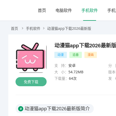
首页
电脑软件
手机软件
手机
首页
手机软件
动漫猫app下载2026最新版
动漫猫app下载2026最新
动漫
追番
漫画
支 持：
安卓
分 
大 小：
54.72MB
版本
下载量：
64次
发 
免费下载
动漫猫app下载2026最新版简介
#