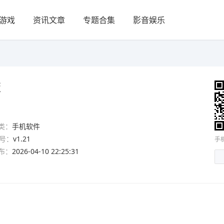
游戏
资讯文章
专题合集
影音娱乐
版
类：
手机软件
号：
v1.21
手
布：
2026-04-10 22:25:31