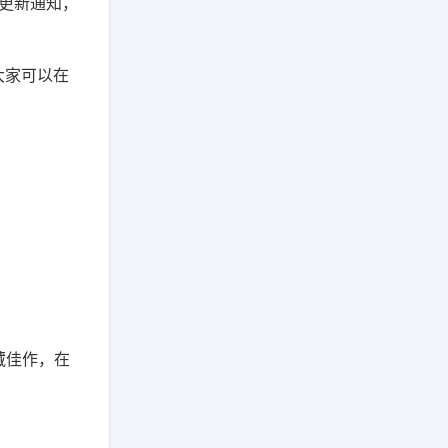
更新通知，
大家可以在
藏佳作，在
！