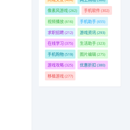
像素风游戏
手机软件
(262)
(302)
视频播放
手机助手
(616)
(655)
求职招聘
游戏资讯
(212)
(293)
在线学习
生活助手
(375)
(323)
手机购物
图片编辑
(519)
(275)
游戏攻略
优惠折扣
(325)
(380)
移植游戏
(277)