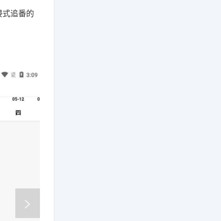
浸式追番的