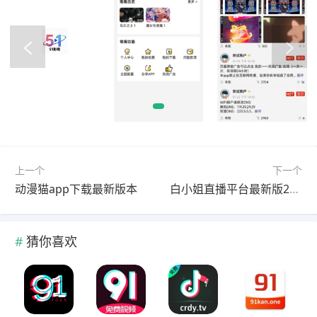
上一个
下一个
动漫猫app下载最新版本
白小姐直播平台最新版2026
猜你喜欢