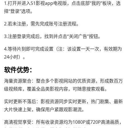
1.打开并进入51影视app电视版，点击底部“我的”板块，选
择“登录”选项。
2.若未注册，需先完成账号注册流程。
3.注册登录完成后，找到并点击“关闭广告”按钮。
4.等待片刻即可完成设置（注：该设置一天一次，有效期为
24小时）。
软件优势：
海量资源聚合：整合多个影视网站的优质资源，形成数百万
级视频库，覆盖全品类影视内容，可随意搜索观看。
实时更新不落后：影视资源同步实时更新，热门剧集、最新
大片快速上架，确保用户紧跟观影潮流。
高清视觉享受：所有收录资源均为1080P或720P高清画质，