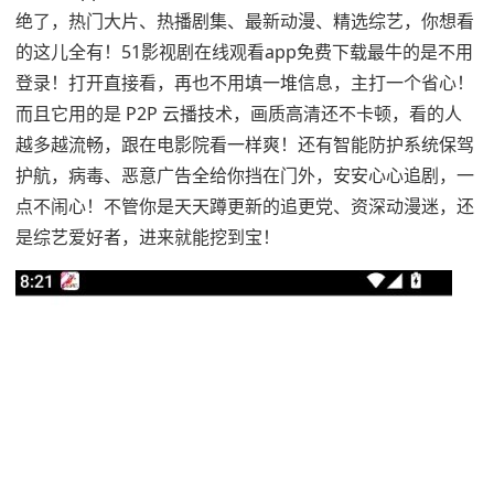
绝了，热门大片、热播剧集、最新动漫、精选综艺，你想看
的这儿全有！51影视剧在线观看app免费下载最牛的是不用
登录！打开直接看，再也不用填一堆信息，主打一个省心！
而且它用的是 P2P 云播技术，画质高清还不卡顿，看的人
越多越流畅，跟在电影院看一样爽！还有智能防护系统保驾
护航，病毒、恶意广告全给你挡在门外，安安心心追剧，一
点不闹心！不管你是天天蹲更新的追更党、资深动漫迷，还
是综艺爱好者，进来就能挖到宝！