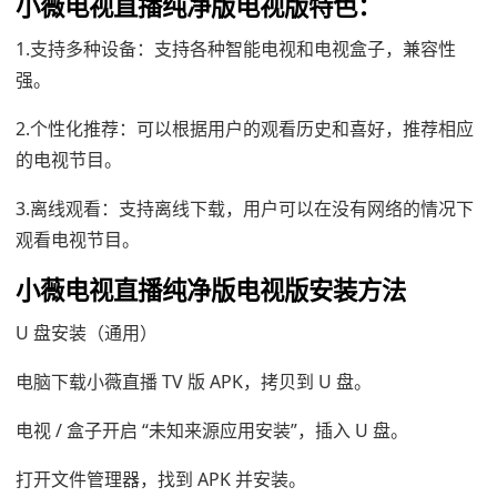
小薇电视直播纯净版电视版特色：
1.支持多种设备：支持各种智能电视和电视盒子，兼容性
强。
2.个性化推荐：可以根据用户的观看历史和喜好，推荐相应
的电视节目。
3.离线观看：支持离线下载，用户可以在没有网络的情况下
观看电视节目。
小薇电视直播纯净版电视版安装方法
U 盘安装（通用）
电脑下载小薇直播 TV 版 APK，拷贝到 U 盘。
电视 / 盒子开启 “未知来源应用安装”，插入 U 盘。
打开文件管理器，找到 APK 并安装。