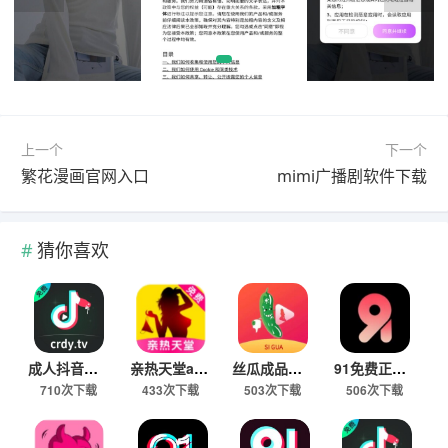
上一个
下一个
繁花漫画官网入口
mimi广播剧软件下载
猜你喜欢
成人抖音在线观看app
亲热天堂app成品人视频下载
丝瓜成品人视频91看片app下载
91免费正版下载
710次下载
433次下载
503次下载
506次下载