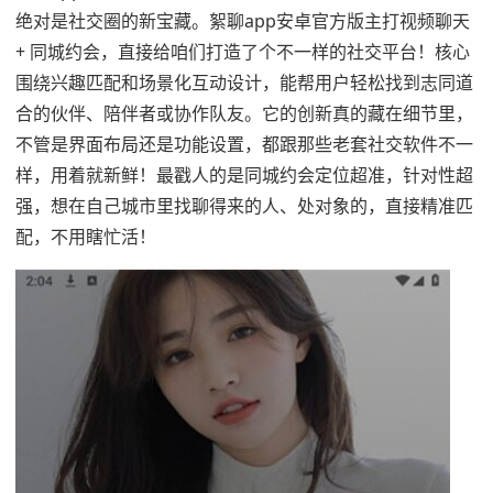
绝对是社交圈的新宝藏。絮聊app安卓官方版主打视频聊天
+ 同城约会，直接给咱们打造了个不一样的社交平台！核心
围绕兴趣匹配和场景化互动设计，能帮用户轻松找到志同道
合的伙伴、陪伴者或协作队友。它的创新真的藏在细节里，
不管是界面布局还是功能设置，都跟那些老套社交软件不一
样，用着就新鲜！最戳人的是同城约会定位超准，针对性超
强，想在自己城市里找聊得来的人、处对象的，直接精准匹
配，不用瞎忙活！