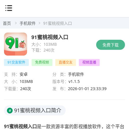
首页
手机软件
91蜜桃视频入口
91蜜桃视频入口
大小：
103MB
免费下载
下载：
240次
91交友软件
免费视频
直播交友
视频直播
支 持：
安卓
分 类：
手机软件
大 小：
103MB
版本号：
v1.1.5
下载量：
240次
发 布：
2026-01-01 23:33:39
91蜜桃视频入口简介
#
91蜜桃视频入口
是一款资源丰富的影视播放软件，这个平台