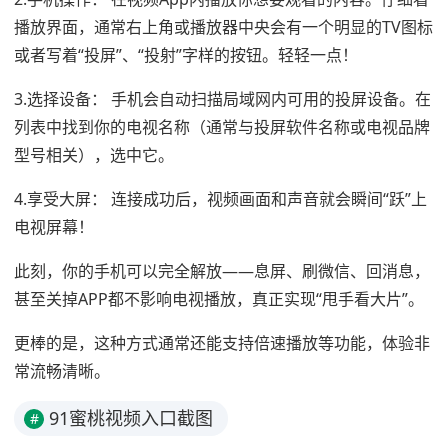
播放界面，通常右上角或播放器中央会有一个明显的TV图标
或者写着“投屏”、“投射”字样的按钮。轻轻一点！
3.选择设备： 手机会自动扫描局域网内可用的投屏设备。在
列表中找到你的电视名称（通常与投屏软件名称或电视品牌
型号相关），选中它。
4.享受大屏： 连接成功后，视频画面和声音就会瞬间“跃”上
电视屏幕！
此刻，你的手机可以完全解放——息屏、刷微信、回消息，
甚至关掉APP都不影响电视播放，真正实现“甩手看大片”。
更棒的是，这种方式通常还能支持倍速播放等功能，体验非
常流畅清晰。
91蜜桃视频入口截图
#