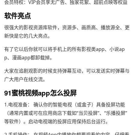
会员特权：VIP会员享无广告、独家花絮、超前点映等权益
软件亮点
很强大的影视资源库软件，资源多、画质高、播放源全、更
新快是它的几大亮点。
有了它以后你就可以将手机上的所有影视类app、小说ap
p、漫画app都卸载掉。
大家在追剧观影的时候支持弹幕互动，可以发送实时弹幕与
广大用户在线交流。
91蜜桃视频app怎么投屏
1.电视准备： 确认你的智能电视（或盒子）具备投屏功能
（通常内置或可在应用商店下载如“当贝投屏”、“乐播投屏”
等软件）。启动电视端的投屏应用保持后台运行。
2.手机操作： 在视频App内播放你想要观看的内容。仔细看