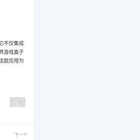
它不仅集成
界游戏盒子
这款应用为
下一个