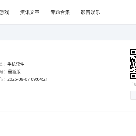
游戏
资讯文章
专题合集
影音娱乐
类：
手机软件
号：
最新版
布：
2025-08-07 09:04:21
手