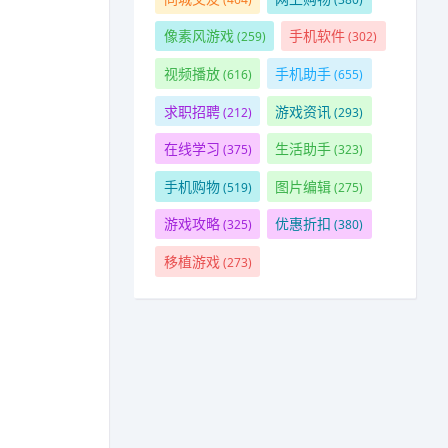
像素风游戏
手机软件
(259)
(302)
视频播放
手机助手
(616)
(655)
求职招聘
游戏资讯
(212)
(293)
在线学习
生活助手
(375)
(323)
手机购物
图片编辑
(519)
(275)
游戏攻略
优惠折扣
(325)
(380)
移植游戏
(273)