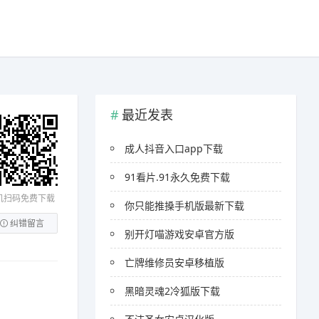
最近发表
成人抖音入口app下载
91看片.91永久免费下载
机扫码免费下载
你只能推搡手机版最新下载
纠错留言
别开灯喵游戏安卓官方版
亡牌维修员安卓移植版
黑暗灵魂2冷狐版下载