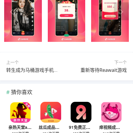
上一个
下一个
转生成为马桶游戏手机安卓下载
重新等待Reawait游戏
猜你喜欢
亲热天堂app成品人视频下载
丝瓜成品人视频91看片app下载
91免费正版下载
痒视频成品人版最新下载