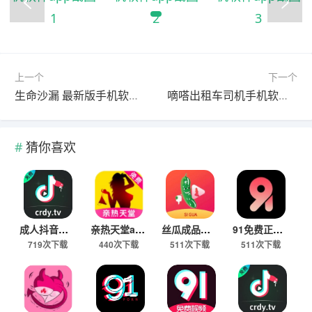
上一个
下一个
生命沙漏 最新版手机软件app
嘀嗒出租车司机手机软件app
猜你喜欢
成人抖音在线观看app
亲热天堂app成品人视频下载
丝瓜成品人视频91看片app下载
91免费正版下载
719次下载
440次下载
511次下载
511次下载