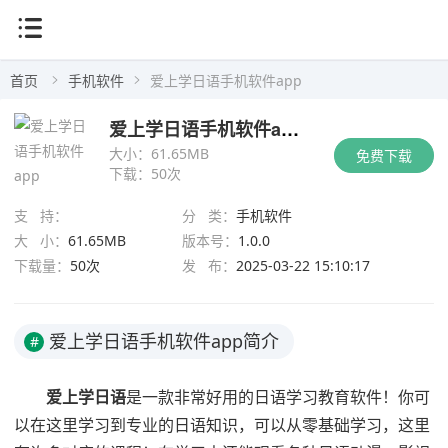
首页
手机软件
爱上学日语手机软件app
爱上学日语手机软件app
大小：
61.65MB
免费下载
下载：
50次
支 持：
分 类：
手机软件
大 小：
61.65MB
版本号：
1.0.0
下载量：
50次
发 布：
2025-03-22 15:10:17
爱上学日语手机软件app简介
#
爱上学日语
是一款非常好用的日语学习教育软件！你可
以在这里学习到专业的日语知识，可以从零基础学习，这里