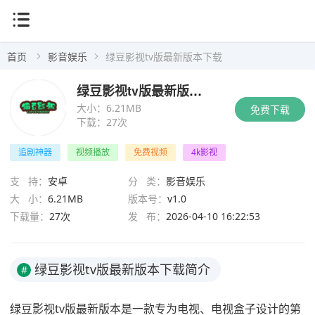
首页
影音娱乐
绿豆影视tv版最新版本下载
绿豆影视tv版最新版本下载
大小：
6.21MB
免费下载
下载：
27次
追剧神器
视频播放
免费视频
4k影视
支 持：
安卓
分 类：
影音娱乐
大 小：
6.21MB
版本号：
v1.0
下载量：
27次
发 布：
2026-04-10 16:22:53
绿豆影视tv版最新版本下载简介
#
绿豆影视tv版最新版本是一款专为电视、电视盒子设计的第